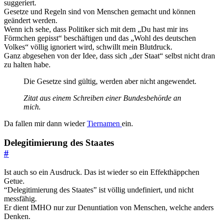
suggeriert.
Gesetze und Regeln sind von Menschen gemacht und können
geändert werden.
Wenn ich sehe, dass Politiker sich mit dem „Du hast mir ins
Förmchen gepisst“ beschäftigen und das „Wohl des deutschen
Volkes“ völlig ignoriert wird, schwillt mein Blutdruck.
Ganz abgesehen von der Idee, dass sich „der Staat“ selbst nicht dran
zu halten habe.
Die Gesetze sind gültig, werden aber nicht angewendet.
Zitat aus einem Schreiben einer Bundesbehörde an
mich.
Da fallen mir dann wieder
Tiernamen
ein.
Delegitimierung des Staates
#
Ist auch so ein Ausdruck. Das ist wieder so ein Effekthäppchen
Getue.
“Delegitimierung des Staates” ist völlig undefiniert, und nicht
messfähig.
Er dient IMHO nur zur Denuntiation von Menschen, welche anders
Denken.