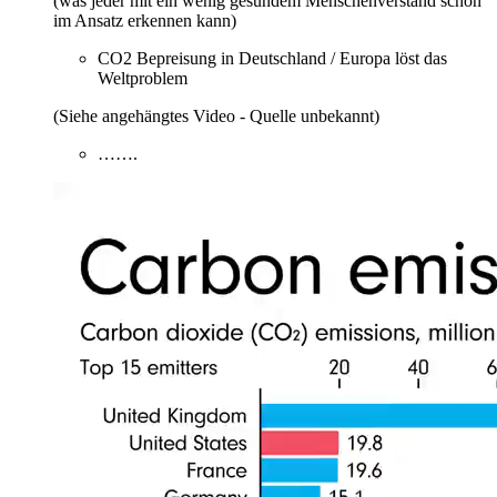
(was jeder mit ein wenig gesundem Menschenverstand schon
im Ansatz erkennen kann)
CO2 Bepreisung in Deutschland / Europa löst das
Weltproblem
(Siehe angehängtes Video - Quelle unbekannt)
…….