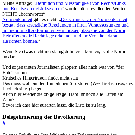
Meine Anfrage: „
Definition und Messfähigkeit von Rechts/Links
und Rechtsextrem/Linksextrem
“ wurde mit schwallenden Worten
NICHT „beantwortet“.
Normenklarheit
gibt es nicht. „
Der Grundsatz der Normenklarheit
besagt, dass gesetzliche Regelungen in ihren Voraussetzungen und
in ihrem Inhalt so formuliert sein müssen, dass die von der Norm
Betroffenen die Rechtslage erkennen und ihr Verhalten daran
ausrichten können.
“
Wenn Sie etwas nicht messfähig definieren können, ist die Norm
unklar.
Und sogenannten Journalisten plappern alles nach was von “der
Elite” kommt.
Kritisches Hinterfragen findet nicht statt
Das muss wohl an den Einnahmen Strukturen (Wes Brot ich ess, des
Lied ich sing.) liegen.
Auch hier wieder die obige Frage: Habt Ihr noch alle Latten am
Zaun?
Bevor ich dass hier ausarten lasse, die Liste ist zu lang.
Delegetimierung der Bevölkerung
#