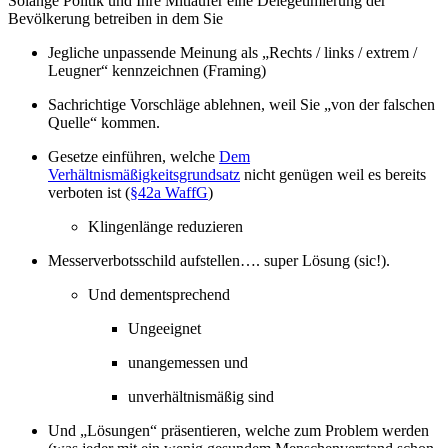
Solange Politik und Ihre Mitläufer eine Delegetimierung der
Bevölkerung betreiben in dem Sie
Jegliche unpassende Meinung als „Rechts / links / extrem /
Leugner“ kennzeichnen (Framing)
Sachrichtige Vorschläge ablehnen, weil Sie „von der falschen
Quelle“ kommen.
Gesetze einführen, welche
Dem
Verhältnismäßigkeitsgrundsatz
nicht genügen weil es bereits
verboten ist (
§42a WaffG
)
Klingenlänge reduzieren
Messerverbotsschild aufstellen…. super Lösung (sic!).
Und dementsprechend
Ungeeignet
unangemessen und
unverhältnismäßig sind
Und „Lösungen“ präsentieren, welche zum Problem werden