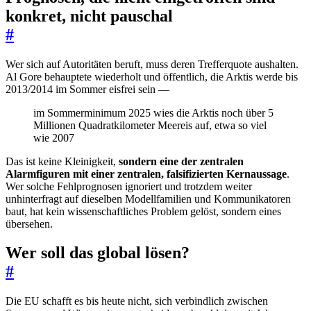
konkret, nicht pauschal
#
Wer sich auf Autoritäten beruft, muss deren Trefferquote aushalten.
Al Gore behauptete wiederholt und öffentlich, die Arktis werde bis
2013/2014 im Sommer eisfrei sein —
im Sommerminimum 2025 wies die Arktis noch über 5
Millionen Quadratkilometer Meereis auf, etwa so viel
wie 2007
Das ist keine Kleinigkeit,
sondern eine der zentralen
Alarmfiguren mit einer zentralen, falsifizierten Kernaussage
.
Wer solche Fehlprognosen ignoriert und trotzdem weiter
unhinterfragt auf dieselben Modellfamilien und Kommunikatoren
baut, hat kein wissenschaftliches Problem gelöst, sondern eines
übersehen.
Wer soll das global lösen?
#
Die EU schafft es bis heute nicht, sich verbindlich zwischen