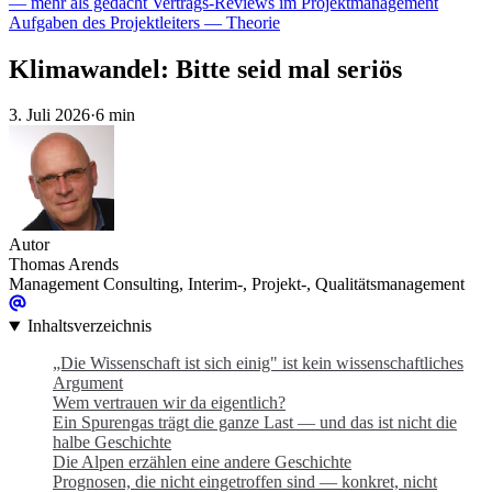
— mehr als gedacht
Vertrags-Reviews im Projektmanagement
Aufgaben des Projektleiters — Theorie
Klimawandel: Bitte seid mal seriös
3. Juli 2026
·
6 min
Autor
Thomas Arends
Management Consulting, Interim-, Projekt-, Qualitätsmanagement
Inhaltsverzeichnis
„Die Wissenschaft ist sich einig" ist kein wissenschaftliches
Argument
Wem vertrauen wir da eigentlich?
Ein Spurengas trägt die ganze Last — und das ist nicht die
halbe Geschichte
Die Alpen erzählen eine andere Geschichte
Prognosen, die nicht eingetroffen sind — konkret, nicht