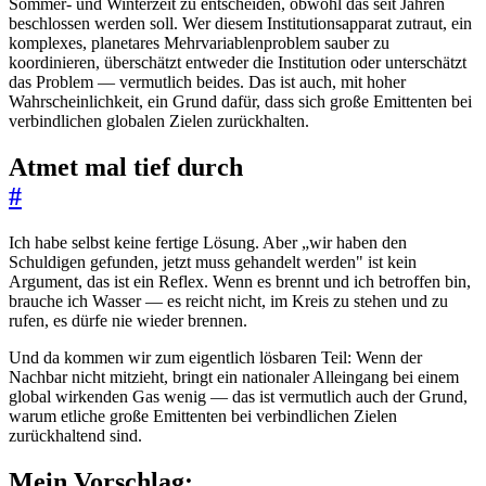
Sommer- und Winterzeit zu entscheiden, obwohl das seit Jahren
beschlossen werden soll. Wer diesem Institutionsapparat zutraut, ein
komplexes, planetares Mehrvariablenproblem sauber zu
koordinieren, überschätzt entweder die Institution oder unterschätzt
das Problem — vermutlich beides. Das ist auch, mit hoher
Wahrscheinlichkeit, ein Grund dafür, dass sich große Emittenten bei
verbindlichen globalen Zielen zurückhalten.
Atmet mal tief durch
#
Ich habe selbst keine fertige Lösung. Aber „wir haben den
Schuldigen gefunden, jetzt muss gehandelt werden" ist kein
Argument, das ist ein Reflex. Wenn es brennt und ich betroffen bin,
brauche ich Wasser — es reicht nicht, im Kreis zu stehen und zu
rufen, es dürfe nie wieder brennen.
Und da kommen wir zum eigentlich lösbaren Teil: Wenn der
Nachbar nicht mitzieht, bringt ein nationaler Alleingang bei einem
global wirkenden Gas wenig — das ist vermutlich auch der Grund,
warum etliche große Emittenten bei verbindlichen Zielen
zurückhaltend sind.
Mein Vorschlag: