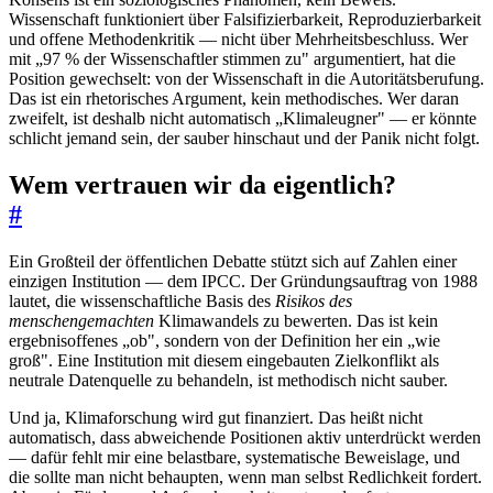
Wissenschaft funktioniert über Falsifizierbarkeit, Reproduzierbarkeit
und offene Methodenkritik — nicht über Mehrheitsbeschluss. Wer
mit „97 % der Wissenschaftler stimmen zu" argumentiert, hat die
Position gewechselt: von der Wissenschaft in die Autoritätsberufung.
Das ist ein rhetorisches Argument, kein methodisches. Wer daran
zweifelt, ist deshalb nicht automatisch „Klimaleugner" — er könnte
schlicht jemand sein, der sauber hinschaut und der Panik nicht folgt.
Wem vertrauen wir da eigentlich?
#
Ein Großteil der öffentlichen Debatte stützt sich auf Zahlen einer
einzigen Institution — dem IPCC. Der Gründungsauftrag von 1988
lautet, die wissenschaftliche Basis des
Risikos des
menschengemachten
Klimawandels zu bewerten. Das ist kein
ergebnisoffenes „ob", sondern von der Definition her ein „wie
groß". Eine Institution mit diesem eingebauten Zielkonflikt als
neutrale Datenquelle zu behandeln, ist methodisch nicht sauber.
Und ja, Klimaforschung wird gut finanziert. Das heißt nicht
automatisch, dass abweichende Positionen aktiv unterdrückt werden
— dafür fehlt mir eine belastbare, systematische Beweislage, und
die sollte man nicht behaupten, wenn man selbst Redlichkeit fordert.