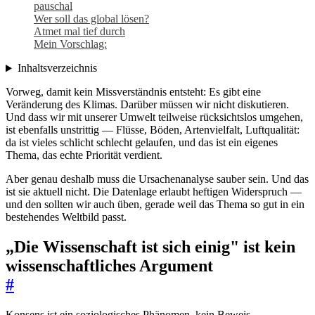
pauschal
Wer soll das global lösen?
Atmet mal tief durch
Mein Vorschlag:
Inhaltsverzeichnis
Vorweg, damit kein Missverständnis entsteht: Es gibt eine
Veränderung des Klimas. Darüber müssen wir nicht diskutieren.
Und dass wir mit unserer Umwelt teilweise rücksichtslos umgehen,
ist ebenfalls unstrittig — Flüsse, Böden, Artenvielfalt, Luftqualität:
da ist vieles schlicht schlecht gelaufen, und das ist ein eigenes
Thema, das echte Priorität verdient.
Aber genau deshalb muss die Ursachenanalyse sauber sein. Und das
ist sie aktuell nicht. Die Datenlage erlaubt heftigen Widerspruch —
und den sollten wir auch üben, gerade weil das Thema so gut in ein
bestehendes Weltbild passt.
„Die Wissenschaft ist sich einig" ist kein
wissenschaftliches Argument
#
Konsens ist ein soziologisches Phänomen, kein Beweis.